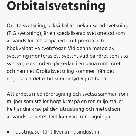
Orbitalsvetsning
Orbitalsvetsning, också kallat mekaniserad svetsning
(TIG svetsning), är en specialiserad svetsmetod som
används för att skapa extremt precisa och
högkvalitativa svetsfogar. Vid denna metod av
svetsning monteras ett svetshuvud på röret som ska
svetsas, elektroden går sedan i en bana runt röret
och namnet Orbitalsvetsning kommer från det
engelska ordet orbit som betyder just bana.
Att arbeta med rördragning och svetsa samman rör i
miljöer som ställer höga krav på en ren miljö ställer
helt andra krav på den utrustning och metod som
används i arbetet. Det kan vara rördragningar i
● industrigaser för tillverkningsindustrin