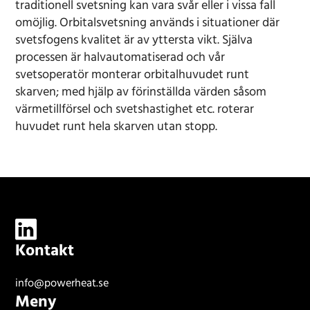
traditionell svetsning kan vara svår eller i vissa fall
omöjlig. Orbitalsvetsning används i situationer där
svetsfogens kvalitet är av yttersta vikt. Själva
processen är halvautomatiserad och vår
svetsoperatör monterar orbitalhuvudet runt
skarven; med hjälp av förinställda värden såsom
värmetillförsel och svetshastighet etc. roterar
huvudet runt hela skarven utan stopp.
Kontakt
info@powerheat.se
Meny