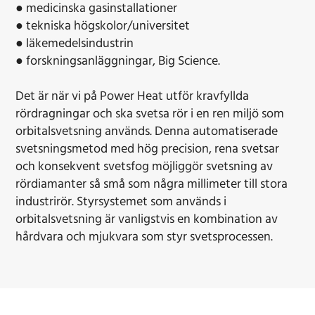
● medicinska gasinstallationer
● tekniska högskolor/universitet
● läkemedelsindustrin
● forskningsanläggningar, Big Science.
Det är när vi på Power Heat utför kravfyllda
rördragningar och ska svetsa rör i en ren miljö som
orbitalsvetsning används. Denna automatiserade
svetsningsmetod med hög precision, rena svetsar
och konsekvent svetsfog möjliggör svetsning av
rördiamanter så små som några millimeter till stora
industrirör. Styrsystemet som används i
orbitalsvetsning är vanligstvis en kombination av
hårdvara och mjukvara som styr svetsprocessen.