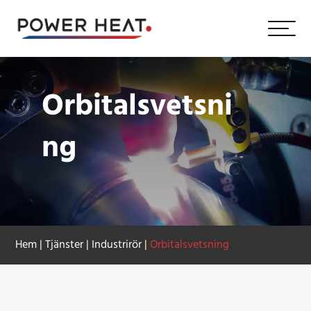
Orbitalsvetsni
ng
Hem
|
Tjänster
|
Industrirör
|
Orbitalsvetsning