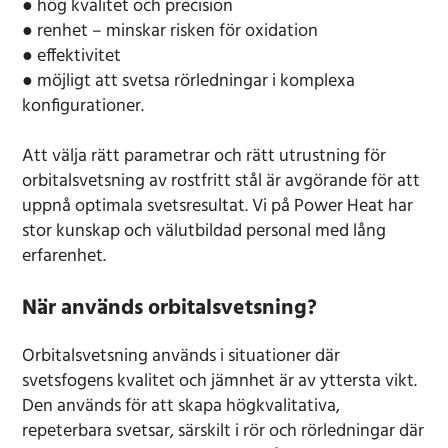
● hög kvalitet och precision
● renhet – minskar risken för oxidation
● effektivitet
● möjligt att svetsa rörledningar i komplexa
konfigurationer.
Att välja rätt parametrar och rätt utrustning för
orbitalsvetsning av rostfritt stål är avgörande för att
uppnå optimala svetsresultat. Vi på Power Heat har
stor kunskap och välutbildad personal med lång
erfarenhet.
När används orbitalsvetsning?
Orbitalsvetsning används i situationer där
svetsfogens kvalitet och jämnhet är av yttersta vikt.
Den används för att skapa högkvalitativa,
repeterbara svetsar, särskilt i rör och rörledningar där