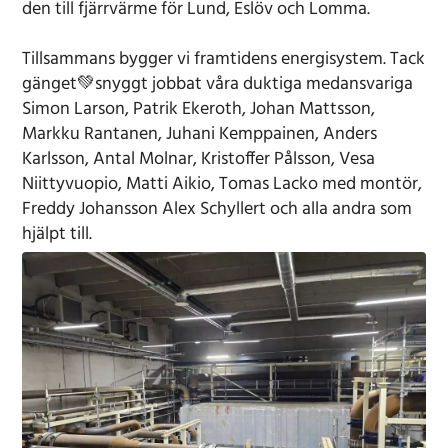
den till fjärrvärme för Lund, Eslöv och Lomma.
Tillsammans bygger vi framtidens energisystem. Tack
gänget💚snyggt jobbat våra duktiga medansvariga
Simon Larson, Patrik Ekeroth, Johan Mattsson,
Markku Rantanen, Juhani Kemppainen, Anders
Karlsson, Antal Molnar, Kristoffer Pålsson, Vesa
Niittyvuopio, Matti Aikio, Tomas Lacko med montör,
Freddy Johansson Alex Schyllert och alla andra som
hjälpt till.