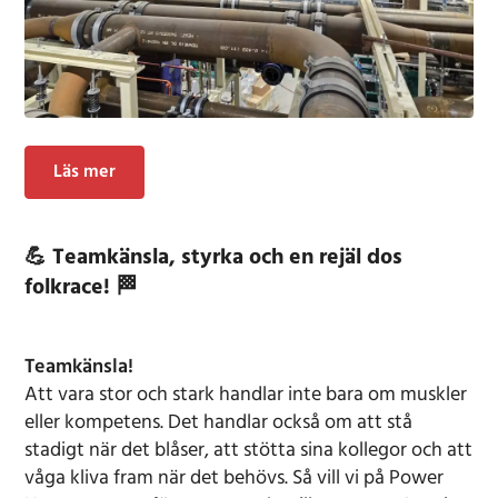
Läs mer
💪 Teamkänsla, styrka och en rejäl dos
folkrace! 🏁
Teamkänsla!
Att vara stor och stark handlar inte bara om muskler
eller kompetens. Det handlar också om att stå
stadigt när det blåser, att stötta sina kollegor och att
våga kliva fram när det behövs. Så vill vi på Power