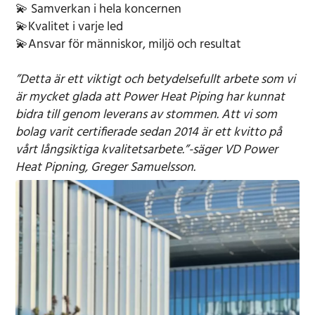
💫 Samverkan i hela koncernen
💫Kvalitet i varje led
💫Ansvar för människor, miljö och resultat
”Detta är ett viktigt och betydelsefullt arbete som vi
är mycket glada att Power Heat Piping har kunnat
bidra till genom leverans av stommen. Att vi som
bolag varit certifierade sedan 2014 är ett kvitto på
vårt långsiktiga kvalitetsarbete.”-säger VD Power
Heat Pipning, Greger Samuelsson.