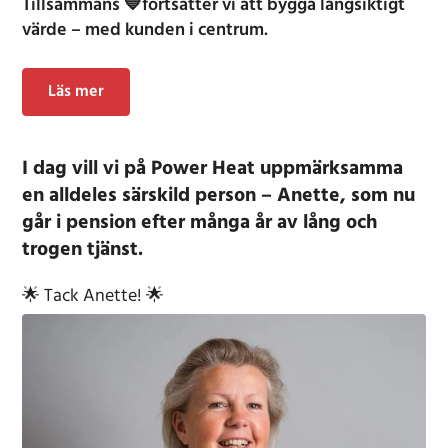
Tillsammans 💙fortsätter vi att bygga långsiktigt
värde – med kunden i centrum.
Läs mer
I dag vill vi på Power Heat uppmärksamma
en alldeles särskild person – Anette, som nu
går i pension efter många år av lång och
trogen tjänst.
🌟 Tack Anette! 🌟