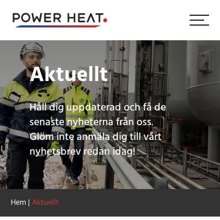
Aktuellt
Håll dig uppdaterad och få de
senaste nyheterna från oss.
Glöm inte anmäla dig till vårt
nyhetsbrev redan idag!
Hem
|
Aktuellt