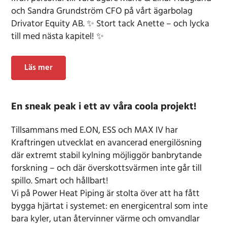
och Sandra Grundström CFO på vårt ägarbolag
Drivator Equity AB. ✨ Stort tack Anette – och lycka
till med nästa kapitel! ✨
Läs mer
En sneak peak i ett av våra coola projekt!
Tillsammans med E.ON, ESS och MAX IV har
Kraftringen utvecklat en avancerad energilösning
där extremt stabil kylning möjliggör banbrytande
forskning – och där överskottsvärmen inte går till
spillo. Smart och hållbart!
Vi på Power Heat Piping är stolta över att ha fått
bygga hjärtat i systemet: en energicentral som inte
bara kyler, utan återvinner värme och omvandlar