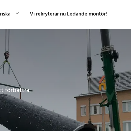
nska
Vi rekryterar nu Ledande montör!
t förbättra