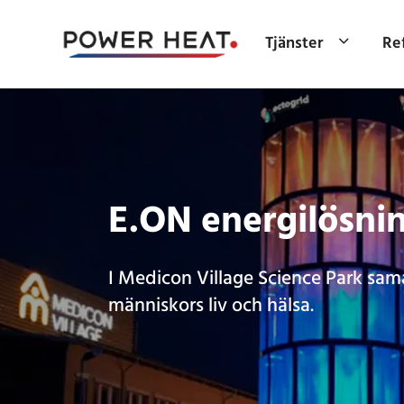
Tjänster
Re
E.ON energilösni
I Medicon Village Science Park sama
människors liv och hälsa.