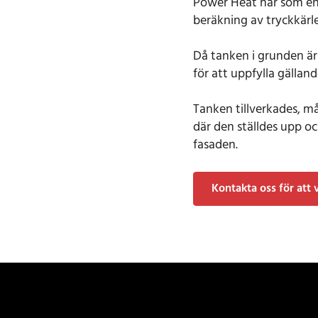
Power Heat har som en 
beräkning av tryckkärle
Då tanken i grunden är 
för att uppfylla gälland
Tanken tillverkades, må
där den ställdes upp o
fasaden.
Kontakta oss för att