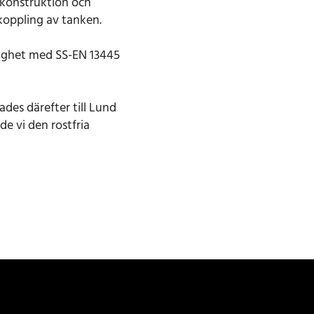
 konstruktion och
nkoppling av tanken.
nlighet med SS-EN 13445
ades därefter till Lund
e vi den rostfria