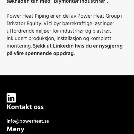
søknaden din med ”Blymontør industrirør”.
Power Heat Piping er en del av Power Heat Group i
Drivator Equity. Vi tilbyr bærekraftige løsninger i
utfordrende miljøer for industrirør og plastrør,
inkludert produksjon, installasjon og komplett
montering.
Sjekk ut Linkedin hvis du er nysgjerrig
på våre spennende oppdrag.
Kontakt oss
info@powerheat.se
Meny