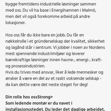
bygge fremtidens industrielle løsninger sammen
med oss. Du vil ha base i Energihamnen i Malmö,
men det vil også forekomme arbeid på andre
lokasjoner.
Hos oss får du ikke bare en jobb. Du får en
nøkkelrolle i et gründerselskap der kvalitet, sikkerhet
og lagånd står i sentrum. Vi jobber i noen av Nordens
mest spennende industrimiljøer og leverer
bærekraftige løsninger innen havne-, energi-, kraft-
og prosessindustrien.
Hvis du trives med ansvar, liker å lede mennesker og
ønsker å være en del av et raskt voksende selskap -
da kan dette være det neste steget for deg!
Din rolle hos oss
Strong>
Som ledende montør er du navet i
installasjonsstedet. Du leder det daglige arbeidet,