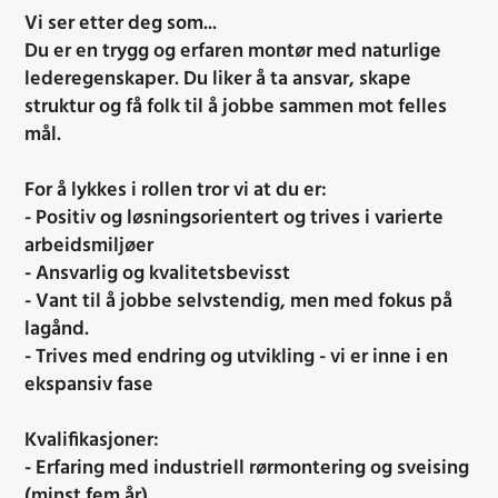
Vi ser etter deg som...
Du er en trygg og erfaren montør med naturlige
lederegenskaper. Du liker å ta ansvar, skape
struktur og få folk til å jobbe sammen mot felles
mål.
For å lykkes i rollen tror vi at du er:
- Positiv og løsningsorientert og trives i varierte
arbeidsmiljøer
- Ansvarlig og kvalitetsbevisst
- Vant til å jobbe selvstendig, men med fokus på
lagånd.
- Trives med endring og utvikling - vi er inne i en
ekspansiv fase
Kvalifikasjoner:
- Erfaring med industriell rørmontering og sveising
(minst fem år)