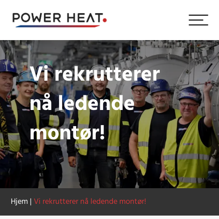
Vi rekrutterer
nå ledende
montør!
Hjem
|
Vi rekrutterer nå ledende montør!