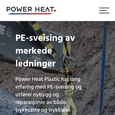
PE-sveising av
merkede
ledninger
Power Heat Plastic har lang
erfaring med PE-sveising og
utfører nybygg og
reparasjoner av både
trykksatte og trykkløse