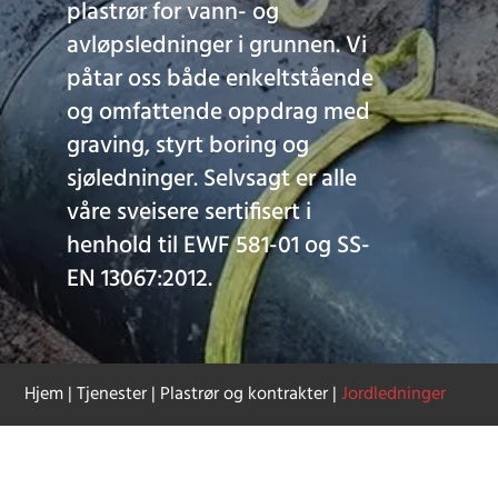
plastrør for vann- og
avløpsledninger i grunnen. Vi
påtar oss både enkeltstående
og omfattende oppdrag med
graving, styrt boring og
sjøledninger. Selvsagt er alle
våre sveisere sertifisert i
henhold til EWF 581-01 og SS-
EN 13067:2012.
Hjem
|
Tjenester
|
Plastrør og kontrakter
|
Jordledninger