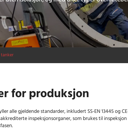
 tanker
r for produksjon
ler alle gjeldende standarder, inkludert SS-EN 13445 og CE-m
re akkrediterte inspeksjonsorganer, som brukes til inspeksjon
fasen.