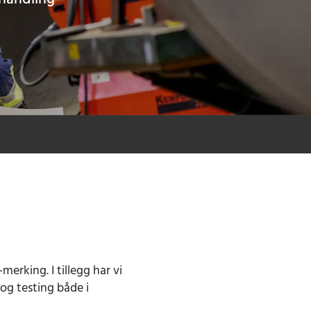
erking. I tillegg har vi
 og testing både i