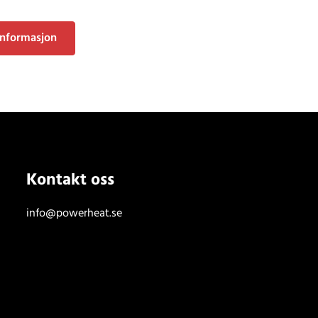
informasjon
Kontakt oss
info@powerheat.se