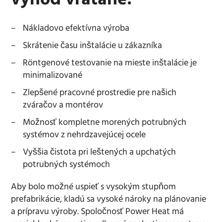
výhod vrátane:
Nákladovo efektívna výroba
Skrátenie času inštalácie u zákazníka
Röntgenové testovanie na mieste inštalácie je
minimalizované
Zlepšené pracovné prostredie pre našich
zváračov a montérov
Možnosť kompletne morených potrubných
systémov z nehrdzavejúcej ocele
Vyššia čistota pri leštených a upchatých
potrubných systémoch
Aby bolo možné uspieť s vysokým stupňom
prefabrikácie, kladú sa vysoké nároky na plánovanie
a prípravu výroby. Spoločnosť Power Heat má