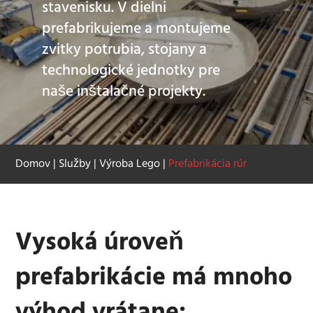
stavenisku. V dielni
prefabrikujeme a montujeme
zvitky potrubia, stojany a
technologické jednotky pre
naše inštalačné projekty.
Domov
|
Služby
|
Výroba Lego
|
Prefabrikácia rúr
Vysoká úroveň
prefabrikácie má mnoho