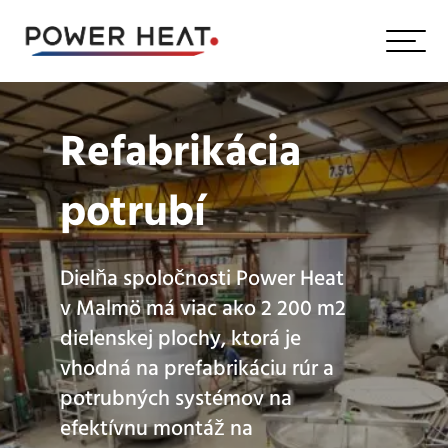
Refabrikácia
potrubí
Dielňa spoločnosti Power Heat
v Malmö má viac ako 2 200 m2
dielenskej plochy, ktorá je
vhodná na prefabrikáciu rúr a
potrubných systémov na
efektívnu montáž na