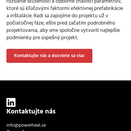
rozsiahle skúsenosti a odborné znalosti parametrov,
ktoré sú kľúčovými faktormi efektívnej prefabrikácie
a inštalácie. Radi sa zapojíme do projektu už v
počiatočnej fáze, ešte pred začatím podrobného
projektovania, aby sme spoločne vytvorili najlepšie
podmienky pre úspešný projekt.
Kontaktujte nás a dozviete sa viac
Kontaktujte nás
info@powerheat.se