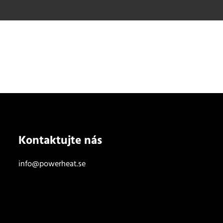
Kontaktujte nás
info@powerheat.se