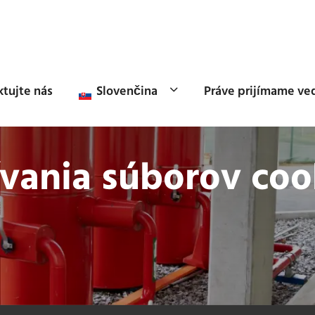
tujte nás
Slovenčina
Práve prijímame ve
vania súborov coo