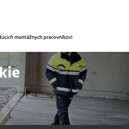
dúcich montážnych pracovníkov!
kie