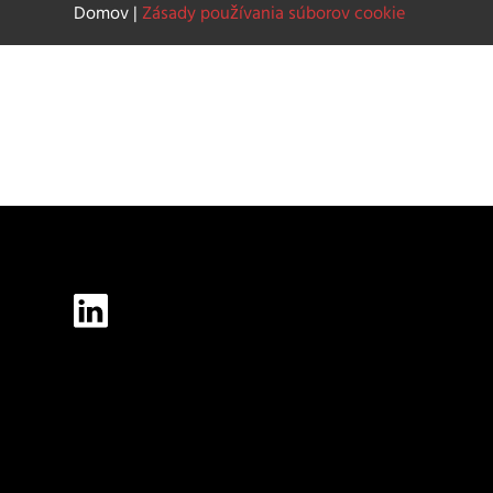
Domov
|
Zásady používania súborov cookie