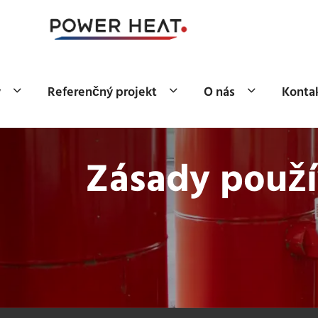
y
Referenčný projekt
O nás
Kontak
Zásady použí