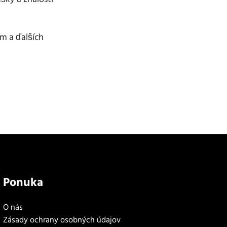
m a ďalších
Ponuka
O nás
Zásady ochrany osobných údajov