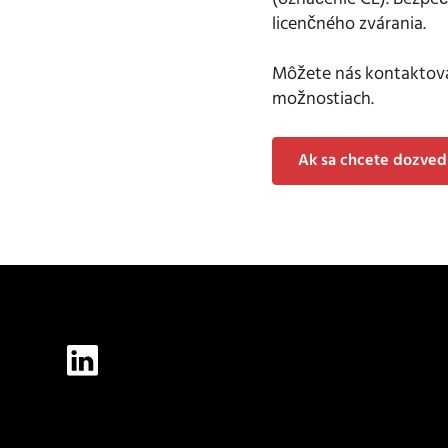
licenčného zvárania.
Môžete nás kontaktovať
možnostiach.
Ak sa chcete dozvedi