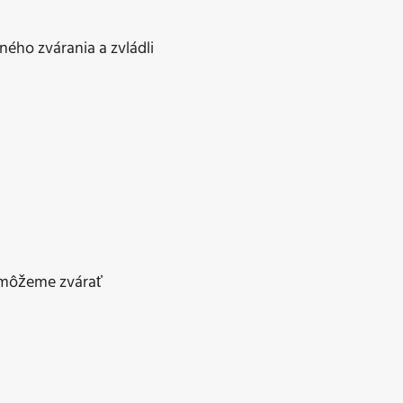
ého zvárania a zvládli
 môžeme zvárať