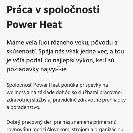
Práca v spoločnosti
Power Heat
Máme veľa ľudí rôzneho veku, pôvodu a
skúseností. Spája nás však jedna vec, a tou
je vôľa podať čo najlepší výkon, keď sú
požiadavky najvyššie.
Spoločnosť Power Heat ponúka príspevky na
wellness a na základe dohôd so službami pracovnej
zdravotnej služby aj pravidelné zdravotné prehliadky
a poradenstvo.
Dobrý pracovný deň pre nás znamená primeranú
rovnováhu medzi človekom, strojom a organizáciou.