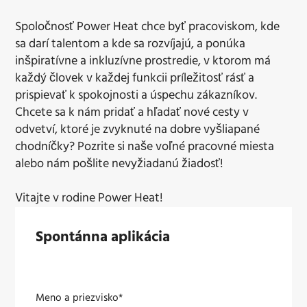
Spoločnosť Power Heat chce byť pracoviskom, kde
sa darí talentom a kde sa rozvíjajú, a ponúka
inšpiratívne a inkluzívne prostredie, v ktorom má
každý človek v každej funkcii príležitosť rásť a
prispievať k spokojnosti a úspechu zákazníkov.
Chcete sa k nám pridať a hľadať nové cesty v
odvetví, ktoré je zvyknuté na dobre vyšliapané
chodníčky? Pozrite si naše voľné pracovné miesta
alebo nám pošlite nevyžiadanú žiadosť!
Vitajte v rodine Power Heat!
Spontánna aplikácia
Meno a priezvisko*