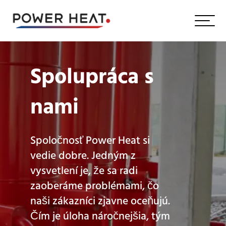
Spolupráca s
nami
Spoločnosť Power Heat si
vedie dobre. Jedným z
vysvetlení je, že sa radi
zaoberáme problémami, čo
naši zákazníci zjavne oceňujú.
Čím je úloha náročnejšia, tým