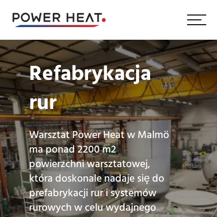
Refabrykacja
rur
Warsztat Power Heat w Malmö
ma ponad 2200 m2
powierzchni warsztatowej,
która doskonale nadaje się do
prefabrykacji rur i systemów
rurowych w celu wydajnego