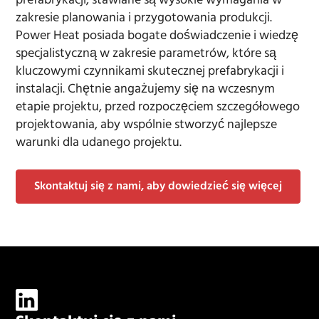
prefabrykacji, stawiane są wysokie wymagania w
zakresie planowania i przygotowania produkcji.
Power Heat posiada bogate doświadczenie i wiedzę
specjalistyczną w zakresie parametrów, które są
kluczowymi czynnikami skutecznej prefabrykacji i
instalacji. Chętnie angażujemy się na wczesnym
etapie projektu, przed rozpoczęciem szczegółowego
projektowania, aby wspólnie stworzyć najlepsze
warunki dla udanego projektu.
Skontaktuj się z nami, aby dowiedzieć się więcej