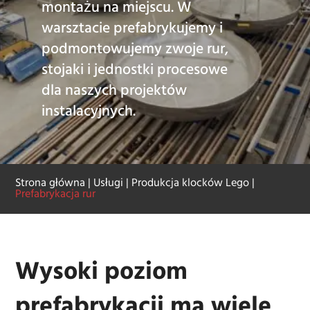
montażu na miejscu. W
warsztacie prefabrykujemy i
podmontowujemy zwoje rur,
stojaki i jednostki procesowe
dla naszych projektów
instalacyjnych.
Strona główna
|
Usługi
|
Produkcja klocków Lego
|
Prefabrykacja rur
Wysoki poziom
prefabrykacji ma wiele