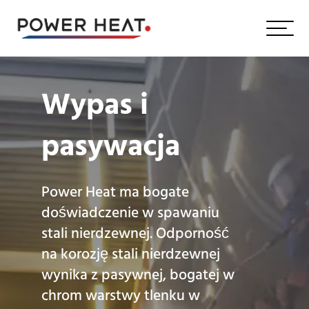
Wypas i
pasywacja
Power Heat ma bogate
doświadczenie w spawaniu
stali nierdzewnej. Odporność
na korozję stali nierdzewnej
wynika z pasywnej, bogatej w
chrom warstwy tlenku w