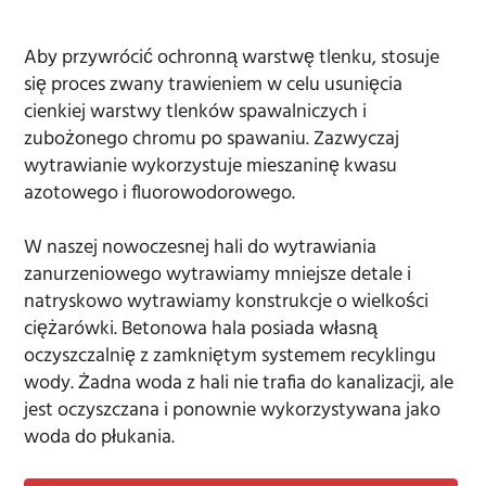
Aby przywrócić ochronną warstwę tlenku, stosuje
się proces zwany trawieniem w celu usunięcia
cienkiej warstwy tlenków spawalniczych i
zubożonego chromu po spawaniu. Zazwyczaj
wytrawianie wykorzystuje mieszaninę kwasu
azotowego i fluorowodorowego.
W naszej nowoczesnej hali do wytrawiania
zanurzeniowego wytrawiamy mniejsze detale i
natryskowo wytrawiamy konstrukcje o wielkości
ciężarówki. Betonowa hala posiada własną
oczyszczalnię z zamkniętym systemem recyklingu
wody. Żadna woda z hali nie trafia do kanalizacji, ale
jest oczyszczana i ponownie wykorzystywana jako
woda do płukania.