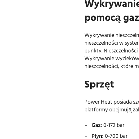
Wykrywanie 
pomocą ga
Wykrywanie nieszczeln
nieszczelności w syste
punkty. Nieszczelnośc
Wykrywanie wycieków g
nieszczelności, które
Sprzęt
Power Heat posiada sz
platformy obejmują zak
Gaz:
0-172 bar
Płyn:
0-700 bar