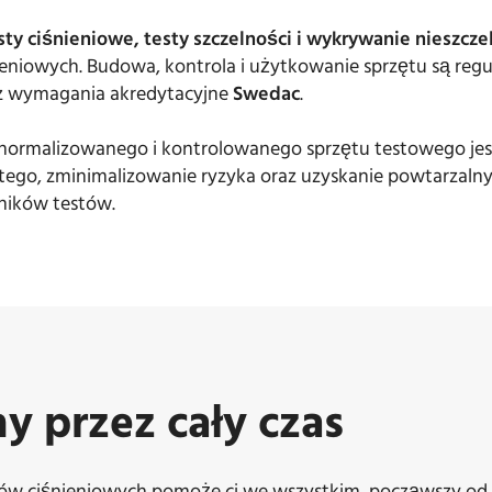
sty ciśnieniowe, testy szczelności i wykrywanie nieszcze
eniowych. Budowa, kontrola i użytkowanie sprzętu są reg
z wymagania akredytacyjne
Swedac
.
znormalizowanego i kontrolowanego sprzętu testowego je
tego, zminimalizowanie ryzyka oraz uzyskanie powtarzaln
ików testów.
 przez cały czas