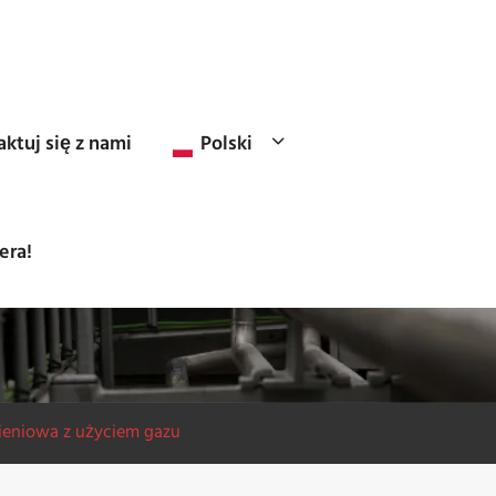
ktuj się z nami
Polski
era!
ieniowa z użyciem gazu