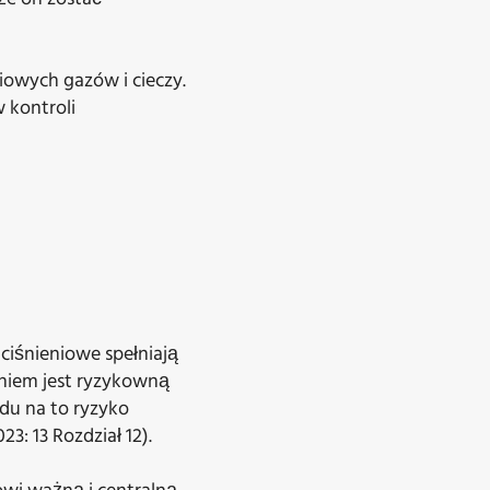
owych gazów i cieczy.
 kontroli
 ciśnieniowe spełniają
niem jest ryzykowną
du na to ryzyko
3: 13 Rozdział 12).