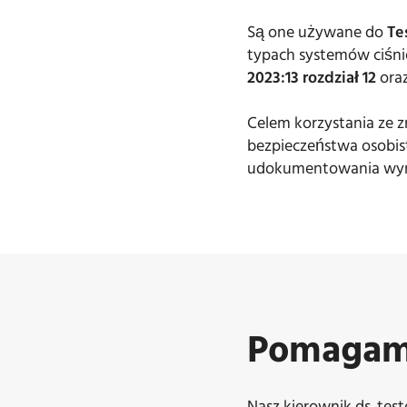
Są one używane do
Te
typach systemów ciśni
2023:13 rozdział 12
ora
Celem korzystania ze 
bezpieczeństwa osobis
udokumentowania wyn
Pomagamy