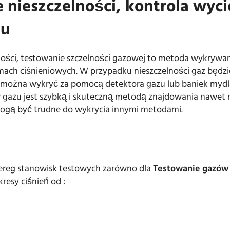
nieszczelności, kontrola wyc
zu
ości, testowanie szczelności gazowej to metoda wykrywani
mach ciśnieniowych. W przypadku nieszczelności gaz będzi
i można wykryć za pomocą detektora gazu lub baniek mydl
azu jest szybką i skuteczną metodą znajdowania nawet n
 mogą być trudne do wykrycia innymi metodami.
ereg stanowisk testowych zarówno dla
Testowanie gazów i
resy ciśnień od :