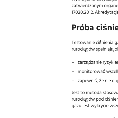
zatwierdzonym organe
17020:2012. Akredytac
Próba ciśni
Testowanie ciśnienia g
rurociągów spełniają 
zarządzanie ryzykie
monitorować wszelk
zapewnić, że nie do
Jest to metoda stosowa
rurociągów pod ciśnie
gazu jest wykrycie wsz