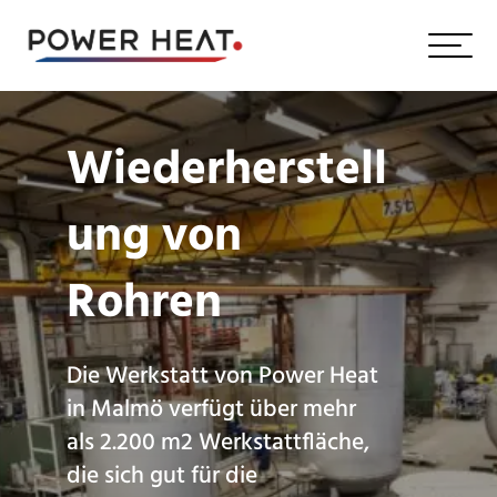
Wiederherstell
ung von
Rohren
Die Werkstatt von Power Heat
in Malmö verfügt über mehr
als 2.200 m2 Werkstattfläche,
die sich gut für die