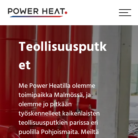
Teollisuusputk
et
Me Power Heatilla olemme
toimipaikka Malmössä, ja
olemme jo pitkään
työskennelleet kaikenlaisten
teollisuusputkien parissa eri
puolilla Pohjoismaita. Meiltä