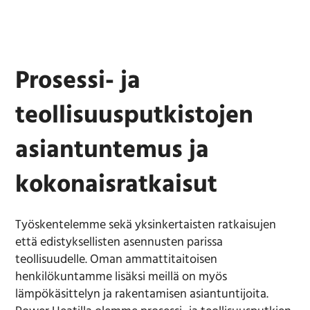
Prosessi- ja
teollisuusputkistojen
asiantuntemus ja
kokonaisratkaisut
Työskentelemme sekä yksinkertaisten ratkaisujen
että edistyksellisten asennusten parissa
teollisuudelle. Oman ammattitaitoisen
henkilökuntamme lisäksi meillä on myös
lämpökäsittelyn ja rakentamisen asiantuntijoita.