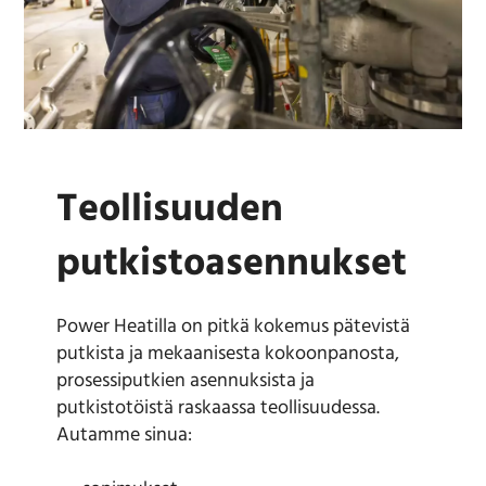
Teollisuuden
putkistoasennukset
Power Heatilla on pitkä kokemus pätevistä
putkista ja mekaanisesta kokoonpanosta,
prosessiputkien asennuksista ja
putkistotöistä raskaassa teollisuudessa.
Autamme sinua: