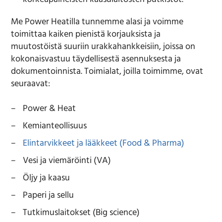
Me Power Heatilla tunnemme alasi ja voimme
toimittaa kaiken pienistä korjauksista ja
muutostöistä suuriin urakkahankkeisiin, joissa on
kokonaisvastuu täydellisestä asennuksesta ja
dokumentoinnista. Toimialat, joilla toimimme, ovat
seuraavat:
Power & Heat
Kemianteollisuus
Elintarvikkeet ja lääkkeet (Food & Pharma)
Vesi ja viemäröinti (VA)
Öljy ja kaasu
Paperi ja sellu
Tutkimuslaitokset (Big science)