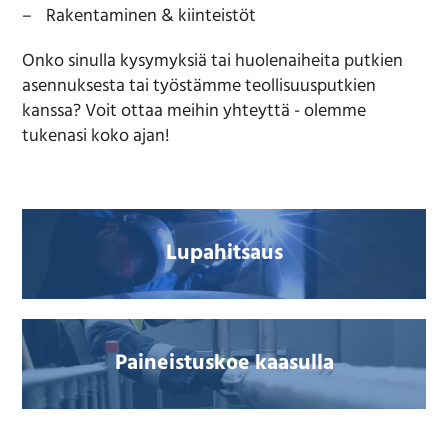
Rakentaminen & kiinteistöt
Onko sinulla kysymyksiä tai huolenaiheita putkien
asennuksesta tai työstämme teollisuusputkien
kanssa? Voit ottaa meihin yhteyttä - olemme
tukenasi koko ajan!
Lupahitsaus
Paineistuskoe kaasulla