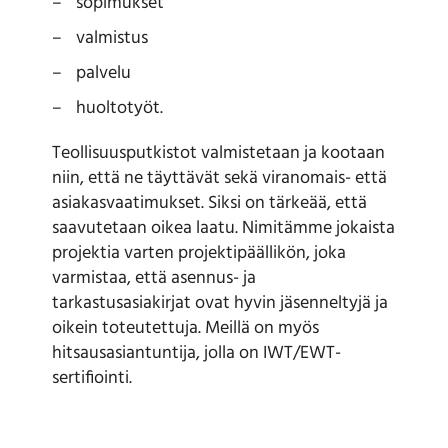
sopimukset
valmistus
palvelu
huoltotyöt.
Teollisuusputkistot valmistetaan ja kootaan
niin, että ne täyttävät sekä viranomais- että
asiakasvaatimukset. Siksi on tärkeää, että
saavutetaan oikea laatu. Nimitämme jokaista
projektia varten projektipäällikön, joka
varmistaa, että asennus- ja
tarkastusasiakirjat ovat hyvin jäsenneltyjä ja
oikein toteutettuja. Meillä on myös
hitsausasiantuntija, jolla on IWT/EWT-
sertifiointi.