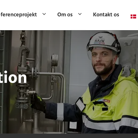
ferenceprojekt
Om os
Kontakt os
tion