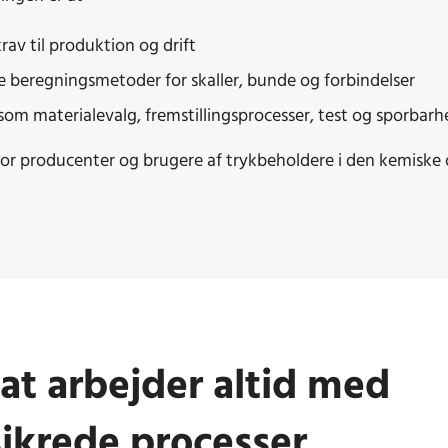
rav til produktion og drift
e beregningsmetoder for skaller, bunde og forbindelser
m materialevalg, fremstillingsprocesser, test og sporbarh
for producenter og brugere af trykbeholdere i den kemiske
t arbejder altid med
sikrede processer.