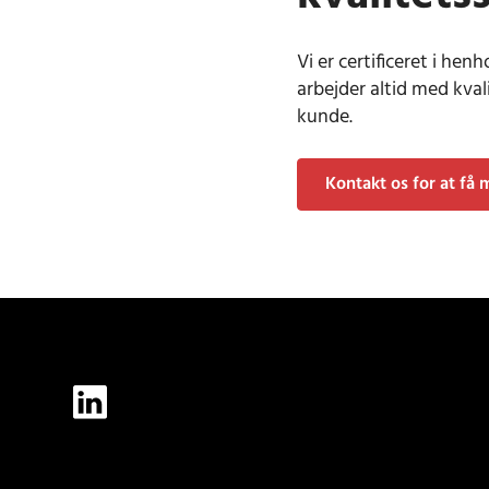
Vi er certificeret i hen
arbejder altid med kval
kunde.
Kontakt os for at få 