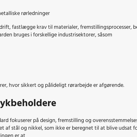
etalliske rørledninger
drift, fastlægge krav til materialer, fremstillingsprocesser, 
den bruges i forskellige industrisektorer, såsom
er, hvor sikkert og pålideligt rørarbejde er afgørende.
rykbeholdere
rd fokuserer på design, fremstilling og overensstemmelse
t af stål og nikkel, som ikke er beregnet til at blive udsat 
ingen er at