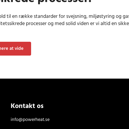
hold til en række standarder for svejsning, miljøstyring og g
itetssikrede processer og med solid viden er vi altid en sikk
mere at vide
Kontakt os
info@powerheat.se