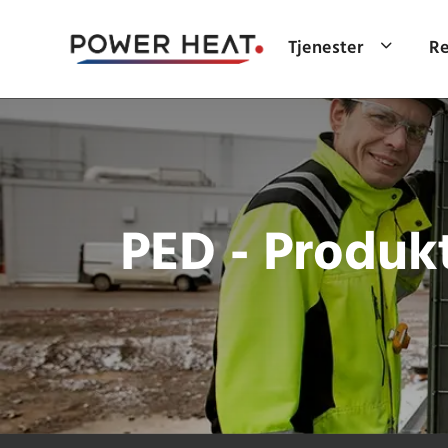
Tjenester
Re
PED - Produk