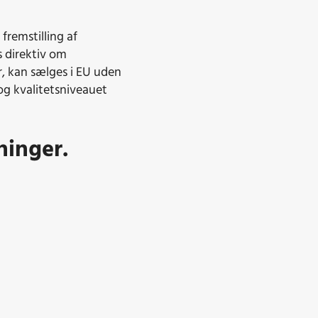
remstilling af
 direktiv om
r, kan sælges i EU uden
og kvalitetsniveauet
ninger.