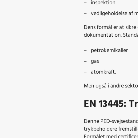
inspektion
vedligeholdelse af m
Dens formål er at sikre 
dokumentation. Standar
petrokemikalier
gas
atomkraft.
Men også i andre sektor
EN 13445: T
Denne PED-svejsestanda
trykbeholdere fremstille
Formålet med certificer