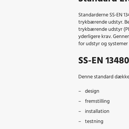
Standarderne SS-EN 134
trykbærende udstyr. Be
trykbærende udstyr (PED
yderligere krav. Gennem
for udstyr og systemer 
SS-EN 13480:
Denne standard dække
design
fremstilling
installation
testning