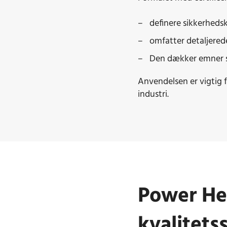
definere sikkerhedsk
omfatter detaljered
Den dækker emner so
Anvendelsen er vigtig 
industri.
Power Hea
kvalitets