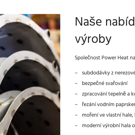
Naše nabíd
výroby
Společnost Power Heat nab
subdodávky z nerezové 
bezpečné svařování
zpracování tepelně a k
řezání vodním paprske
moření ve vlastní hale,
moderní výrobní hala o