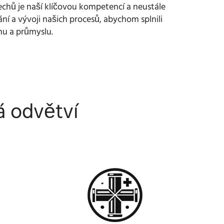
chů je naší klíčovou kompetencí a neustále
í a vývoji našich procesů, abychom splnili
u a průmyslu.
á odvětví