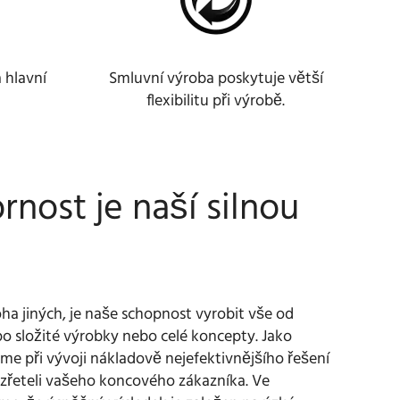
 hlavní
Smluvní výroba poskytuje větší
flexibilitu při výrobě.
rnost je naší silnou
ha jiných, je naše schopnost vyrobit vše od
o složité výrobky nebo celé koncepty. Jako
e při vývoji nákladově nejefektivnějšího řešení
zřeteli vašeho koncového zákazníka. Ve