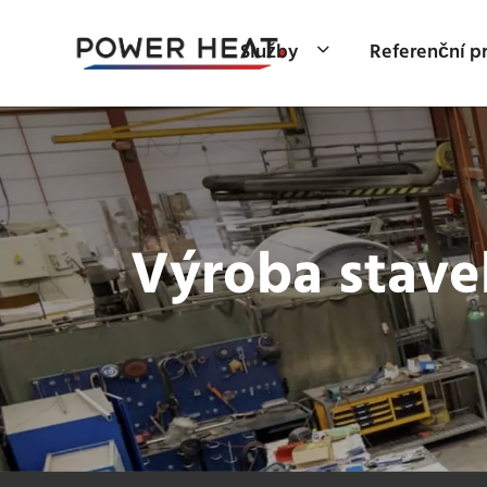
Služby
Referenční p
Výroba stave