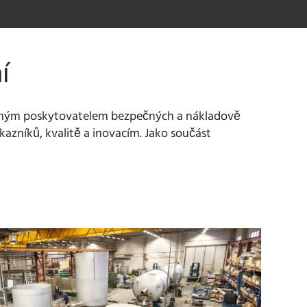
í
hodným poskytovatelem bezpečných a nákladově
kazníků, kvalitě a inovacím. Jako součást