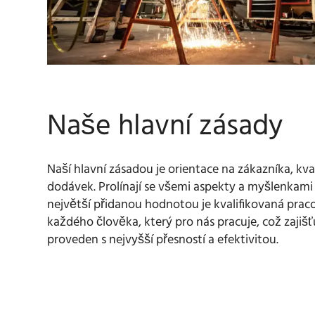
Naše hlavní zásady
Naší hlavní zásadou je orientace na zákazníka, kval
dodávek. Prolínají se všemi aspekty a myšlenkami
největší přidanou hodnotou je kvalifikovaná praco
každého člověka, který pro nás pracuje, což zajišť
proveden s nejvyšší přesností a efektivitou.