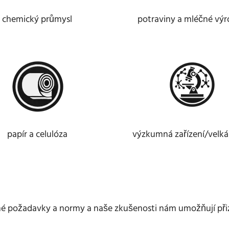
chemický průmysl
potraviny a mléčné vý
papír a celulóza
výzkumná zařízení/velká
čné požadavky a normy a naše zkušenosti nám umožňují při