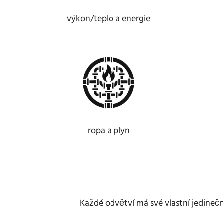
výkon/teplo a energie
ropa a plyn
Každé odvětví má své vlastní jedine