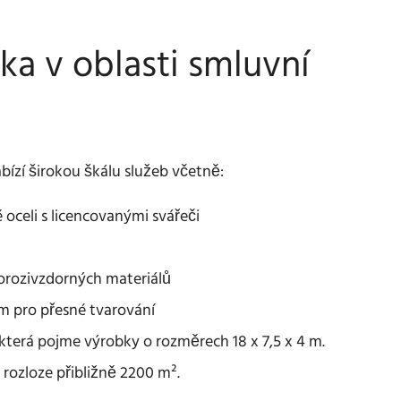
ka v oblasti smluvní
ízí širokou škálu služeb včetně:
oceli s licencovanými svářeči
orozivzdorných materiálů
m pro přesné tvarování
 která pojme výrobky o rozměrech 18 x 7,5 x 4 m.
 rozloze přibližně 2200 m².