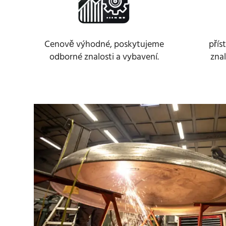
Cenově výhodné, poskytujeme
přís
odborné znalosti a vybavení.
zna