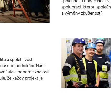
společnosti Power Heat ví
spolupráci, kterou společ
a výměny zkušeností.
ita a spolehlivost
 našeho podnikání. Naší
vní síla a odborné znalosti
uje, že každý projekt je