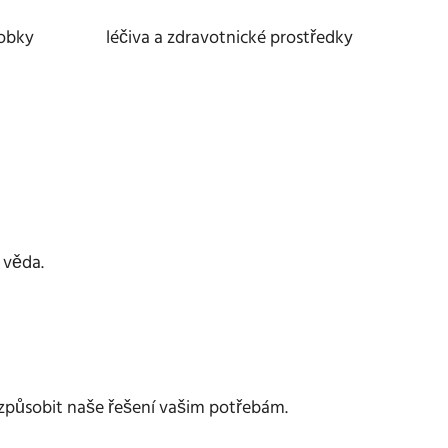
robky
léčiva a zdravotnické prostředky
 věda.
způsobit naše řešení vašim potřebám.