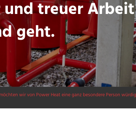
 und treuer Arbeit
d geht.
möchten wir von Power Heat eine ganz besondere Person würdigen