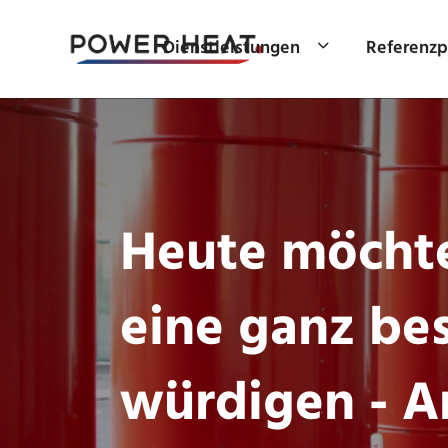
Dienstleistungen
Referenzp
Heute möchte
eine ganz be
würdigen - An