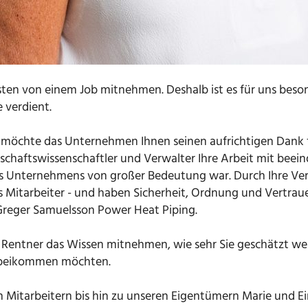
sten von einem Job mitnehmen. Deshalb ist es für uns beson
 verdient.
 möchte das Unternehmen Ihnen seinen aufrichtigen Dank fü
rtschaftswissenschaftler und Verwalter Ihre Arbeit mit bee
t des Unternehmens von großer Bedeutung war. Durch Ihre Ver
Mitarbeiter - und haben Sicherheit, Ordnung und Vertrauen i
 Greger Samuelsson Power Heat Piping.
uer Rentner das Wissen mitnehmen, wie sehr Sie geschätzt 
vorbeikommen möchten.
den Mitarbeitern bis hin zu unseren Eigentümern Marie und