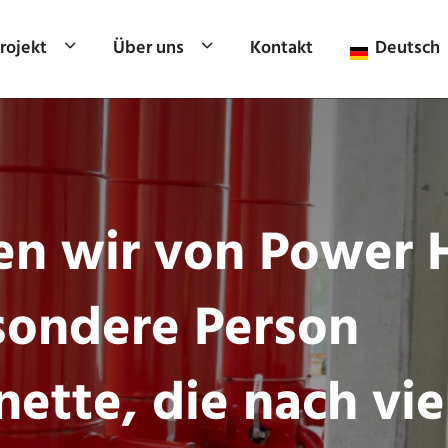
rojekt
Über uns
Kontakt
Deutsch
n wir von Power 
sondere Person
ette, die nach vie