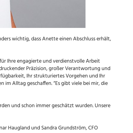
ders wichtig, dass Anette einen Abschluss erhält,
r Ihre engagierte und verdienstvolle Arbeit
indruckender Präzision, großer Verantwortung und
fügbarkeit, Ihr strukturiertes Vorgehen und Ihr
m Alltag geschaffen. “Es gibt viele bei mir, die
werden und schon immer geschätzt wurden. Unsere
 Einar Haugland und Sandra Grundström, CFO